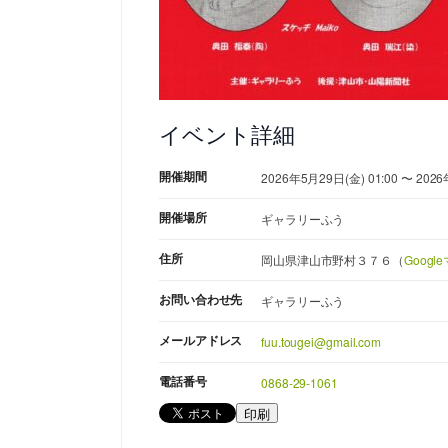
イベント詳細
開催期間
2026年5月29日(金) 01:00 〜 2026
開催場所
ギャラリーふう
住所
岡山県津山市野村３７６（
Goog
お問い合わせ先
ギャラリーふう
メールアドレス
fuu.tougei@gmail.com
電話番号
0868-29-1061
印刷