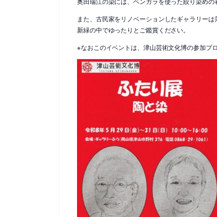
奥田瑞江の染には、ベンガラを使った絞り染めの
また、古民家をリノベーションしたギャラリーは
新緑の中でゆったりとご鑑賞ください。
※なおこのイベントは、津山芸術文化博の参加プ