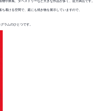
着物や屏風、タペストリーなど大きな作品が多く、迫力満点です。
落ち着ける空間で、庭にも焼き物を展示していますので、
ログラムのひとつです。