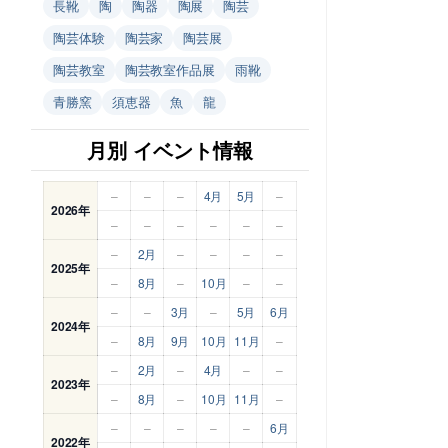
長靴
陶
陶器
陶展
陶芸
陶芸体験
陶芸家
陶芸展
陶芸教室
陶芸教室作品展
雨靴
青勝窯
須恵器
魚
龍
月別 イベント情報
–
–
–
4月
5月
–
2026年
–
–
–
–
–
–
–
2月
–
–
–
–
2025年
–
8月
–
10月
–
–
–
–
3月
–
5月
6月
2024年
–
8月
9月
10月
11月
–
–
2月
–
4月
–
–
2023年
–
8月
–
10月
11月
–
–
–
–
–
–
6月
2022年