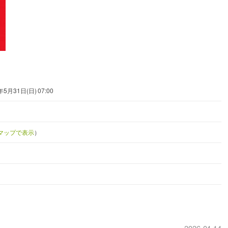
年5月31日(日) 07:00
leマップで表示
）
2026-04-14