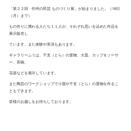
「第２２回 作州の民芸 ものづくり展」が始まりました。（18日
（月）まで）
もの作りに携わる人たち１１人が、それぞれ思いを込めた作品を
展示販売し
ています。また体験や実演もあります。
ギャラリーふうは、干支（とら）の置物、大皿、カップ＆ソーサ
ー、茶碗、
花器などを展示しています。
また陶芸のワークショップで小皿や干支（とら）の置物を作るこ
ともできます。
皆様のお越しをお待ちしております。