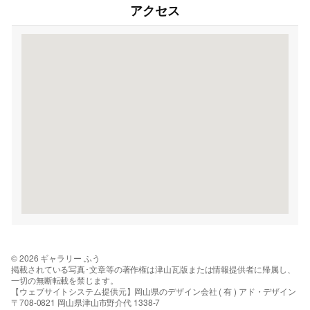
アクセス
© 2026 ギャラリー ふう
掲載されている写真･文章等の著作権は津山瓦版または情報提供者に帰属し、
一切の無断転載を禁じます。
【ウェブサイトシステム提供元】岡山県のデザイン会社 ( 有 ) アド・デザイン
〒708-0821 岡山県津山市野介代 1338-7