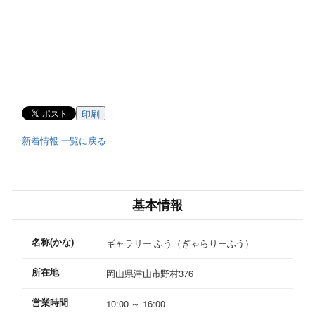
印刷
新着情報 一覧に戻る
基本情報
名称(かな)
ギャラリー ふう（ぎゃらりーふう）
所在地
岡山県津山市野村376
営業時間
10:00 ～ 16:00