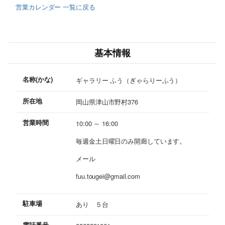
営業カレンダー 一覧に戻る
基本情報
名称(かな)
ギャラリー ふう（ぎゃらりーふう）
所在地
岡山県津山市野村376
営業時間
10:00 ～ 16:00
毎週金土日曜日のみ開廊しています。
メール
fuu.tougei@gmail.com
駐車場
あり ５台
電話番号