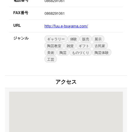
0868291061
FAX番号
0868291061
URL
http://fuu.e-tsuyama.com/
ジャンル
ギャラリー
体験
販売
展示
陶芸教室
雑貨
ギフト
古民家
美術
陶芸
ものづくり
陶芸体験
工芸
アクセス