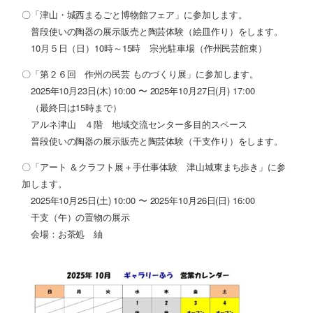
〇「津山・城西まるごと博物館フェア」に参加します。
普段使いの陶器の展示販売と陶芸体験（絵皿作り）をします。
10月５日（日）10時～15時 宗光駐車場（作州民芸館東）
〇「第２６回 作州の民芸 ものづくり展」に参加します。
2025年10月23日(木) 10:00 〜 2025年10月27日(月) 17:00
（最終日は15時まで）
アルネ津山 ４階 地域交流センター多目的スペース
普段使いの陶器の展示販売と陶芸体験（干支作り）をします。
〇「アート ＆クラフト展＋手仕事体験 津山城東まち歩き」に参
加します。
2025年10月25日(土) 10:00 〜 2025年10月26日(日) 16:00
干支（午）の置物の展示
会場：お茶処 紬