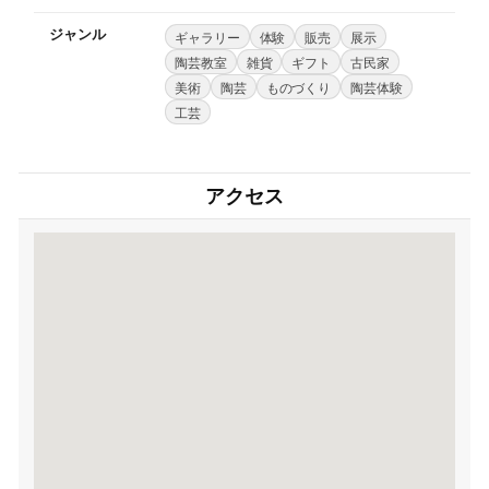
ジャンル
ギャラリー
体験
販売
展示
陶芸教室
雑貨
ギフト
古民家
美術
陶芸
ものづくり
陶芸体験
工芸
アクセス