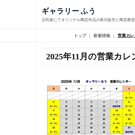
ギャラリー ふう
古民家にてオリジナル陶芸作品の展示販売と陶芸教室
トップ
新着情報
営業カレ
2025年11月の営業カ