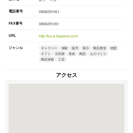
電話番号
0868291061
FAX番号
0868291061
URL
http://fuu.e-tsuyama.com/
ジャンル
ギャラリー
体験
販売
展示
陶芸教室
雑貨
ギフト
古民家
美術
陶芸
ものづくり
陶芸体験
工芸
アクセス