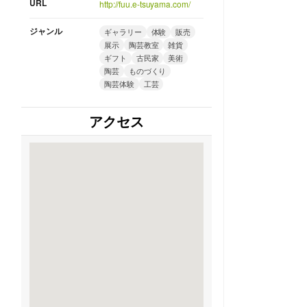
URL
http://fuu.e-tsuyama.com/
ジャンル
ギャラリー
体験
販売
展示
陶芸教室
雑貨
ギフト
古民家
美術
陶芸
ものづくり
陶芸体験
工芸
アクセス