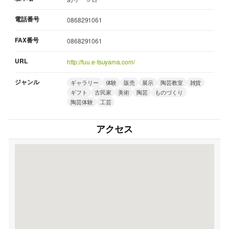
電話番号
0868291061
FAX番号
0868291061
URL
http://fuu.e-tsuyama.com/
ジャンル
ギャラリー
体験
販売
展示
陶芸教室
雑貨
ギフト
古民家
美術
陶芸
ものづくり
陶芸体験
工芸
アクセス