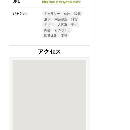
URL
http://fuu.e-tsuyama.com/
ジャンル
ギャラリー
体験
販売
展示
陶芸教室
雑貨
ギフト
古民家
美術
陶芸
ものづくり
陶芸体験
工芸
アクセス