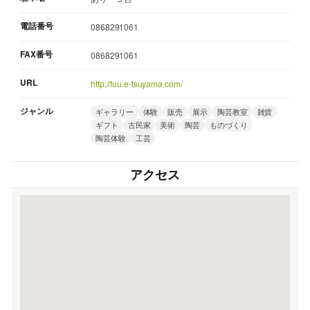
電話番号
0868291061
FAX番号
0868291061
URL
http://fuu.e-tsuyama.com/
ジャンル
ギャラリー
体験
販売
展示
陶芸教室
雑貨
ギフト
古民家
美術
陶芸
ものづくり
陶芸体験
工芸
アクセス