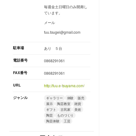
毎週金土日曜日のみ開廊し
ています。
メール
fuu.tougei@gmail.com
駐車場
あり ５台
電話番号
0868291061
FAX番号
0868291061
URL
http://fuu.e-tsuyama.com/
ジャンル
ギャラリー
体験
販売
展示
陶芸教室
雑貨
ギフト
古民家
美術
陶芸
ものづくり
陶芸体験
工芸