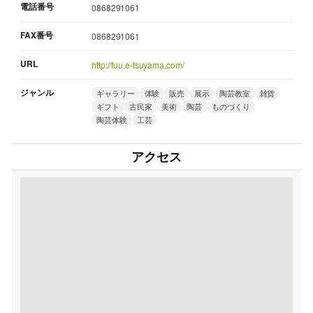
電話番号
0868291061
FAX番号
0868291061
URL
http://fuu.e-tsuyama.com/
ジャンル
ギャラリー
体験
販売
展示
陶芸教室
雑貨
ギフト
古民家
美術
陶芸
ものづくり
陶芸体験
工芸
アクセス