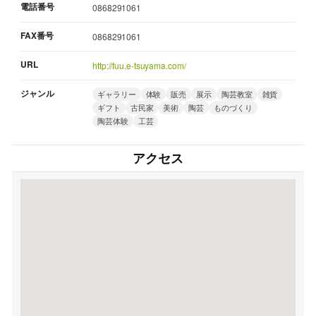
電話番号
0868291061
FAX番号
0868291061
URL
http://fuu.e-tsuyama.com/
ジャンル
ギャラリー
体験
販売
展示
陶芸教室
雑貨
ギフト
古民家
美術
陶芸
ものづくり
陶芸体験
工芸
アクセス