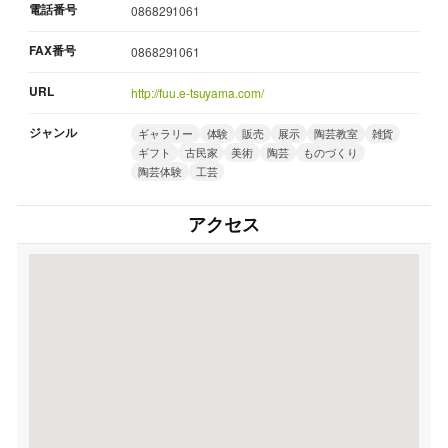
電話番号
0868291061
FAX番号
0868291061
URL
http://fuu.e-tsuyama.com/
ジャンル
ギャラリー
体験
販売
展示
陶芸教室
雑貨
ギフト
古民家
美術
陶芸
ものづくり
陶芸体験
工芸
アクセス