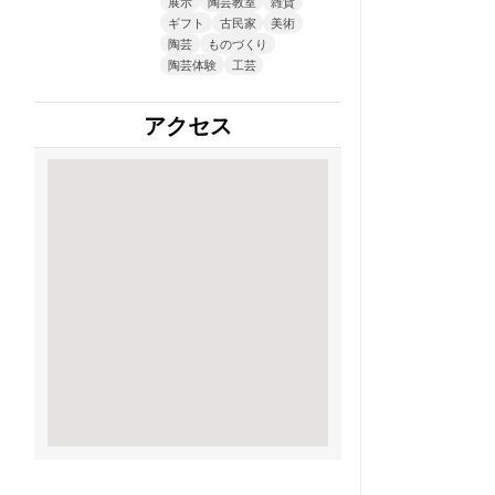
展示
陶芸教室
雑貨
ギフト
古民家
美術
陶芸
ものづくり
陶芸体験
工芸
アクセス