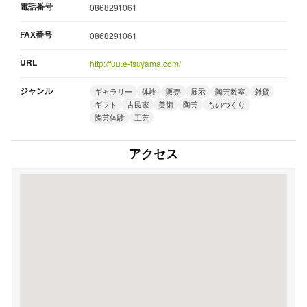
電話番号
0868291061
FAX番号
0868291061
URL
http://fuu.e-tsuyama.com/
ジャンル
ギャラリー
体験
販売
展示
陶芸教室
雑貨
ギフト
古民家
美術
陶芸
ものづくり
陶芸体験
工芸
アクセス