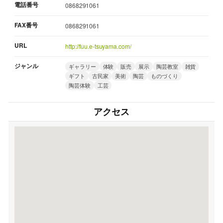
電話番号
0868291061
FAX番号
0868291061
URL
http://fuu.e-tsuyama.com/
ジャンル
ギャラリー
体験
販売
展示
陶芸教室
雑貨
ギフト
古民家
美術
陶芸
ものづくり
陶芸体験
工芸
アクセス