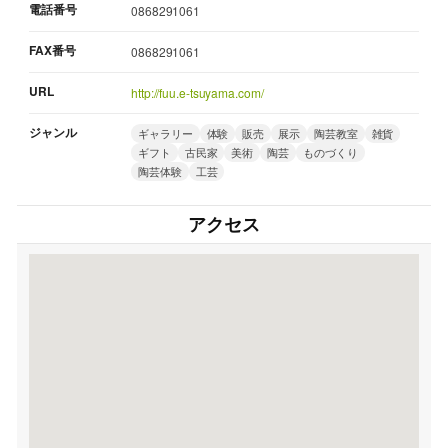
電話番号
0868291061
FAX番号
0868291061
URL
http://fuu.e-tsuyama.com/
ジャンル
ギャラリー
体験
販売
展示
陶芸教室
雑貨
ギフト
古民家
美術
陶芸
ものづくり
陶芸体験
工芸
アクセス