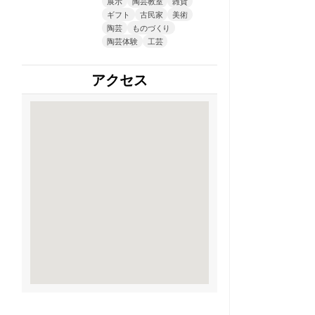
展示
陶芸教室
雑貨
ギフト
古民家
美術
陶芸
ものづくり
陶芸体験
工芸
アクセス