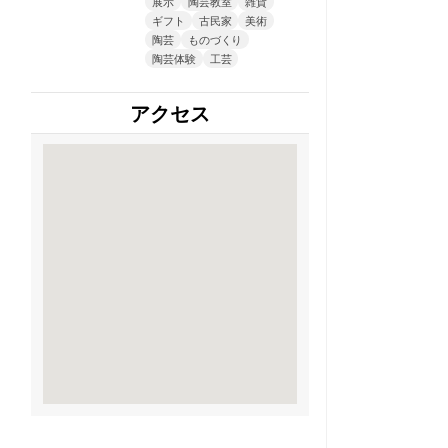
展示
陶芸教室
雑貨
ギフト
古民家
美術
陶芸
ものづくり
陶芸体験
工芸
アクセス