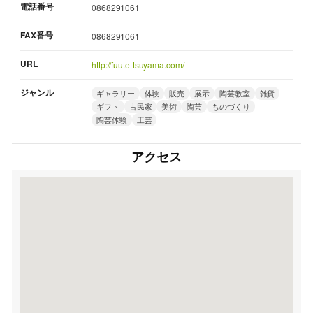
電話番号
0868291061
FAX番号
0868291061
URL
http://fuu.e-tsuyama.com/
ジャンル
ギャラリー
体験
販売
展示
陶芸教室
雑貨
ギフト
古民家
美術
陶芸
ものづくり
陶芸体験
工芸
アクセス