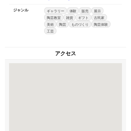
ジャンル
ギャラリー
体験
販売
展示
陶芸教室
雑貨
ギフト
古民家
美術
陶芸
ものづくり
陶芸体験
工芸
アクセス