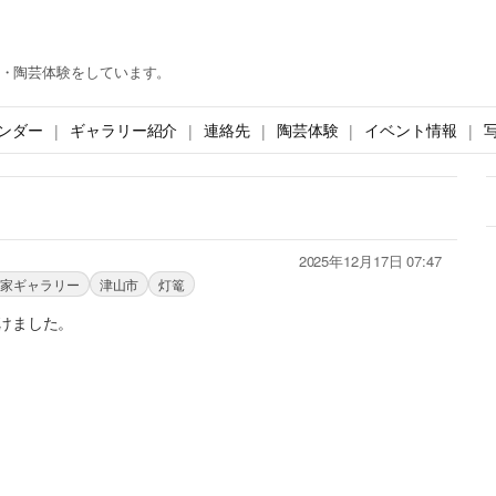
・陶芸体験をしています。
ンダー
ギャラリー紹介
連絡先
陶芸体験
イベント情報
2025年12月17日 07:47
民家ギャラリー
津山市
灯篭
けました。