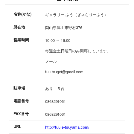
名称(かな)
ギャラリー ふう（ぎゃらりーふう）
所在地
岡山県津山市野村376
営業時間
10:00 ～ 16:00
毎週金土日曜日のみ開廊しています。
メール
fuu.tougei@gmail.com
駐車場
あり ５台
電話番号
0868291061
FAX番号
0868291061
URL
http://fuu.e-tsuyama.com/