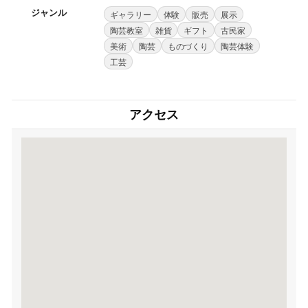
ジャンル
ギャラリー
体験
販売
展示
陶芸教室
雑貨
ギフト
古民家
美術
陶芸
ものづくり
陶芸体験
工芸
アクセス