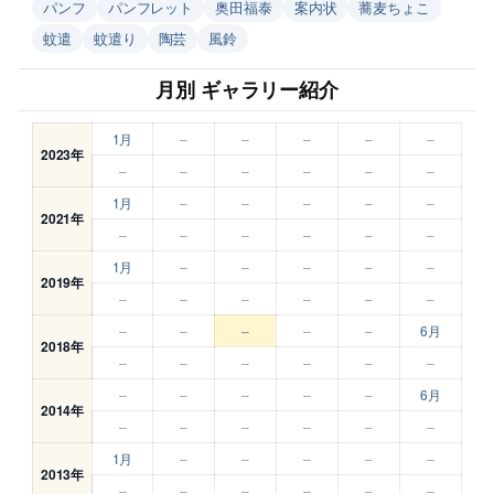
パンフ
パンフレット
奥田福泰
案内状
蕎麦ちょこ
蚊遣
蚊遣り
陶芸
風鈴
月別 ギャラリー紹介
1月
–
–
–
–
–
2023年
–
–
–
–
–
–
1月
–
–
–
–
–
2021年
–
–
–
–
–
–
1月
–
–
–
–
–
2019年
–
–
–
–
–
–
–
–
–
–
–
6月
2018年
–
–
–
–
–
–
–
–
–
–
–
6月
2014年
–
–
–
–
–
–
1月
–
–
–
–
–
2013年
–
–
–
–
–
–