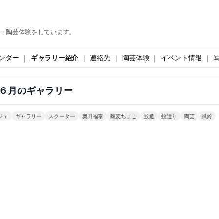
・陶芸体験をしています。
ンダー
ギャラリー紹介
連絡先
陶芸体験
イベント情報
６月のギャラリー
ジェ
ギャラリー
スクーター
奥田福泰
蕎麦ちょこ
蚊遣
蚊遣り
陶芸
風鈴