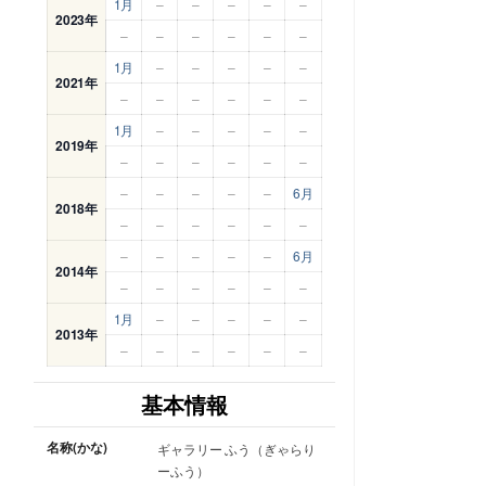
1月
–
–
–
–
–
2023年
–
–
–
–
–
–
1月
–
–
–
–
–
2021年
–
–
–
–
–
–
1月
–
–
–
–
–
2019年
–
–
–
–
–
–
–
–
–
–
–
6月
2018年
–
–
–
–
–
–
–
–
–
–
–
6月
2014年
–
–
–
–
–
–
1月
–
–
–
–
–
2013年
–
–
–
–
–
–
基本情報
名称(かな)
ギャラリー ふう（ぎゃらり
ーふう）