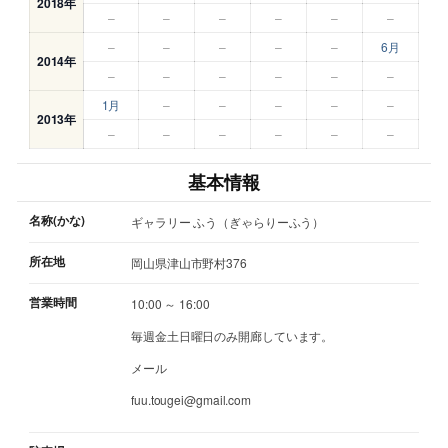
2018年
–
–
–
–
–
–
–
–
–
–
–
6月
2014年
–
–
–
–
–
–
1月
–
–
–
–
–
2013年
–
–
–
–
–
–
基本情報
名称(かな)
ギャラリー ふう（ぎゃらりーふう）
所在地
岡山県津山市野村376
営業時間
10:00 ～ 16:00
毎週金土日曜日のみ開廊しています。
メール
fuu.tougei@gmail.com