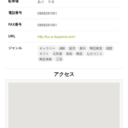
駐車場
あり ５台
電話番号
0868291061
FAX番号
0868291061
URL
http://fuu.e-tsuyama.com/
ジャンル
ギャラリー
体験
販売
展示
陶芸教室
雑貨
ギフト
古民家
美術
陶芸
ものづくり
陶芸体験
工芸
アクセス