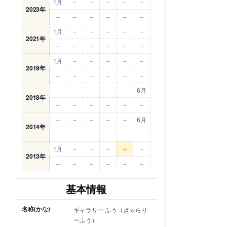
1月
–
–
–
–
–
2023年
–
–
–
–
–
–
1月
–
–
–
–
–
2021年
–
–
–
–
–
–
1月
–
–
–
–
–
2019年
–
–
–
–
–
–
–
–
–
–
–
6月
2018年
–
–
–
–
–
–
–
–
–
–
–
6月
2014年
–
–
–
–
–
–
1月
–
–
–
–
–
2013年
–
–
–
–
–
–
基本情報
名称(かな)
ギャラリー ふう（ぎゃらり
ーふう）