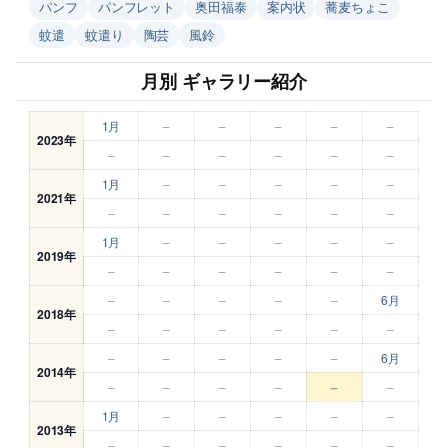
パンフ
パンフレット
奥田福泰
案内状
蕎麦ちょこ
蚊遣
蚊遣り
陶芸
風鈴
月別 ギャラリー紹介
1月
–
–
–
–
–
2023年
–
–
–
–
–
–
1月
–
–
–
–
–
2021年
–
–
–
–
–
–
1月
–
–
–
–
–
2019年
–
–
–
–
–
–
–
–
–
–
–
6月
2018年
–
–
–
–
–
–
–
–
–
–
–
6月
2014年
–
–
–
–
–
–
1月
–
–
–
–
–
2013年
–
–
–
–
–
–