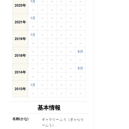
1月
–
–
–
–
–
2023年
–
–
–
–
–
–
1月
–
–
–
–
–
2021年
–
–
–
–
–
–
1月
–
–
–
–
–
2019年
–
–
–
–
–
–
–
–
–
–
–
6月
2018年
–
–
–
–
–
–
–
–
–
–
–
6月
2014年
–
–
–
–
–
–
1月
–
–
–
–
–
2013年
–
–
–
–
–
–
基本情報
名称(かな)
ギャラリー ふう（ぎゃらり
ーふう）