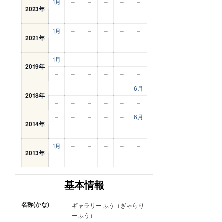
1月
–
–
–
–
–
2023年
–
–
–
–
–
–
1月
–
–
–
–
–
2021年
–
–
–
–
–
–
1月
–
–
–
–
–
2019年
–
–
–
–
–
–
–
–
–
–
–
6月
2018年
–
–
–
–
–
–
–
–
–
–
–
6月
2014年
–
–
–
–
–
–
1月
–
–
–
–
–
2013年
–
–
–
–
–
–
基本情報
名称(かな)
ギャラリー ふう（ぎゃらり
ーふう）