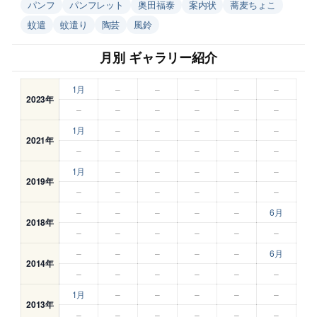
パンフ
パンフレット
奥田福泰
案内状
蕎麦ちょこ
蚊遣
蚊遣り
陶芸
風鈴
月別 ギャラリー紹介
1月
–
–
–
–
–
2023年
–
–
–
–
–
–
1月
–
–
–
–
–
2021年
–
–
–
–
–
–
1月
–
–
–
–
–
2019年
–
–
–
–
–
–
–
–
–
–
–
6月
2018年
–
–
–
–
–
–
–
–
–
–
–
6月
2014年
–
–
–
–
–
–
1月
–
–
–
–
–
2013年
–
–
–
–
–
–