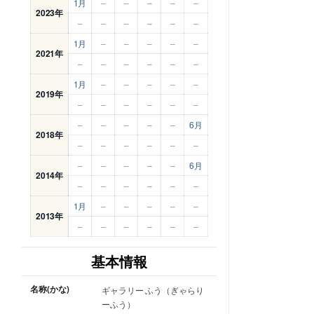
1月
–
–
–
–
–
2023年
–
–
–
–
–
–
1月
–
–
–
–
–
2021年
–
–
–
–
–
–
1月
–
–
–
–
–
2019年
–
–
–
–
–
–
–
–
–
–
–
6月
2018年
–
–
–
–
–
–
–
–
–
–
–
6月
2014年
–
–
–
–
–
–
1月
–
–
–
–
–
2013年
–
–
–
–
–
–
基本情報
名称(かな)
ギャラリー ふう（ぎゃらり
ーふう）