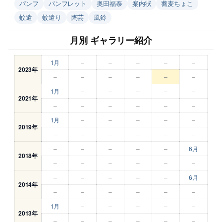
パンフ
パンフレット
奥田福泰
案内状
蕎麦ちょこ
蚊遣
蚊遣り
陶芸
風鈴
月別 ギャラリー紹介
1月
–
–
–
–
–
2023年
–
–
–
–
–
–
1月
–
–
–
–
–
2021年
–
–
–
–
–
–
1月
–
–
–
–
–
2019年
–
–
–
–
–
–
–
–
–
–
–
6月
2018年
–
–
–
–
–
–
–
–
–
–
–
6月
2014年
–
–
–
–
–
–
1月
–
–
–
–
–
2013年
–
–
–
–
–
–