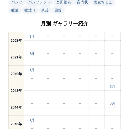
パンフ
パンフレット
奥田福泰
案内状
蕎麦ちょこ
蚊遣
蚊遣り
陶芸
風鈴
月別 ギャラリー紹介
1月
–
–
–
–
–
2023年
–
–
–
–
–
–
1月
–
–
–
–
–
2021年
–
–
–
–
–
–
1月
–
–
–
–
–
2019年
–
–
–
–
–
–
–
–
–
–
–
6月
2018年
–
–
–
–
–
–
–
–
–
–
–
6月
2014年
–
–
–
–
–
–
1月
–
–
–
–
–
2013年
–
–
–
–
–
–