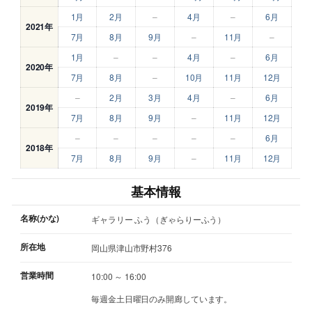
1月
2月
–
4月
–
6月
2021年
7月
8月
9月
–
11月
–
1月
–
–
4月
–
6月
2020年
7月
8月
–
10月
11月
12月
–
2月
3月
4月
–
6月
2019年
7月
8月
9月
–
11月
12月
–
–
–
–
–
6月
2018年
7月
8月
9月
–
11月
12月
基本情報
名称(かな)
ギャラリー ふう（ぎゃらりーふう）
所在地
岡山県津山市野村376
営業時間
10:00 ～ 16:00
毎週金土日曜日のみ開廊しています。