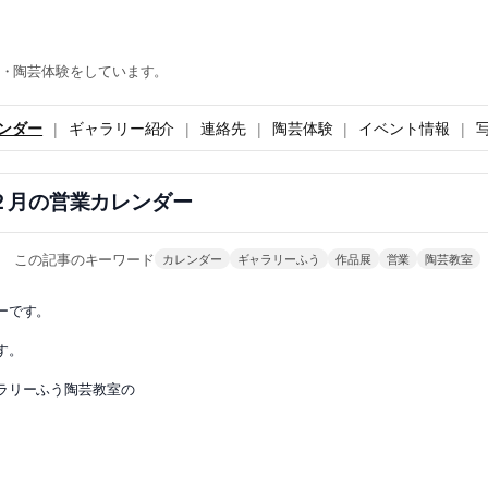
・陶芸体験をしています。
ンダー
ギャラリー紹介
連絡先
陶芸体験
イベント情報
２月の営業カレンダー
この記事のキーワード
カレンダー
ギャラリーふう
作品展
営業
陶芸教室
ーです。
す。
ラリーふう陶芸教室の