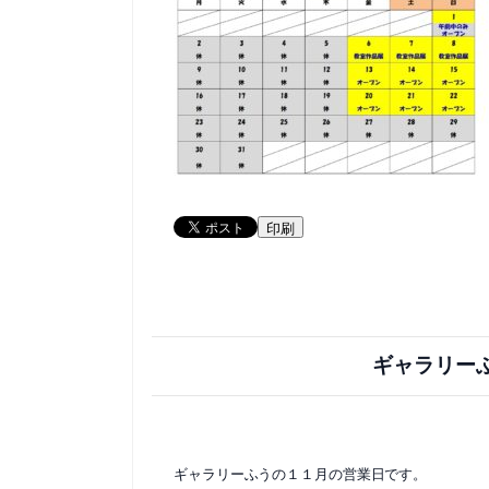
印刷
ギャラリー
ギャラリーふうの１１月の営業日です。