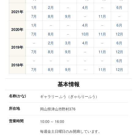
1月
2月
–
4月
–
6月
2021年
7月
8月
9月
–
11月
–
1月
–
–
4月
–
6月
2020年
7月
8月
–
10月
11月
12月
–
2月
3月
4月
–
6月
2019年
7月
8月
9月
–
11月
12月
–
–
–
–
–
6月
2018年
7月
8月
9月
–
11月
12月
基本情報
名称(かな)
ギャラリー ふう（ぎゃらりーふう）
所在地
岡山県津山市野村376
営業時間
10:00 ～ 16:00
毎週金土日曜日のみ開廊しています。