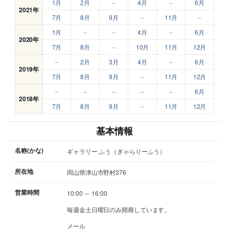
1月
2月
–
4月
–
6月
2021年
7月
8月
9月
–
11月
–
1月
–
–
4月
–
6月
2020年
7月
8月
–
10月
11月
12月
–
2月
3月
4月
–
6月
2019年
7月
8月
9月
–
11月
12月
–
–
–
–
–
6月
2018年
7月
8月
9月
–
11月
12月
基本情報
名称(かな)
ギャラリー ふう（ぎゃらりーふう）
所在地
岡山県津山市野村376
営業時間
10:00 ～ 16:00
毎週金土日曜日のみ開廊しています。
メール