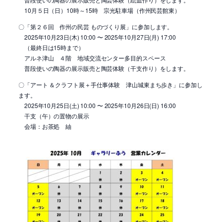
10月５日（日）10時～15時 宗光駐車場（作州民芸館東）
〇「第２６回 作州の民芸 ものづくり展」に参加します。
2025年10月23日(木) 10:00 〜 2025年10月27日(月) 17:00
（最終日は15時まで）
アルネ津山 ４階 地域交流センター多目的スペース
普段使いの陶器の展示販売と陶芸体験（干支作り）をします。
〇「アート ＆クラフト展＋手仕事体験 津山城東まち歩き」に参加し
ます。
2025年10月25日(土) 10:00 〜 2025年10月26日(日) 16:00
干支（午）の置物の展示
会場：お茶処 紬