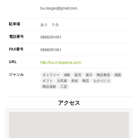
fuu.tougei@gmail.com
駐車場
あり ５台
電話番号
0868291061
FAX番号
0868291061
URL
http://fuu.e-tsuyama.com/
ジャンル
ギャラリー
体験
販売
展示
陶芸教室
雑貨
ギフト
古民家
美術
陶芸
ものづくり
陶芸体験
工芸
アクセス