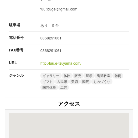
fuu.tougei@gmail.com
駐車場
あり ５台
電話番号
0868291061
FAX番号
0868291061
URL
http://fuu.e-tsuyama.com/
ジャンル
ギャラリー
体験
販売
展示
陶芸教室
雑貨
ギフト
古民家
美術
陶芸
ものづくり
陶芸体験
工芸
アクセス