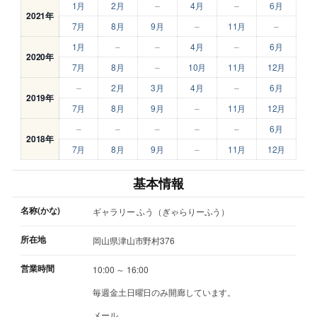
1月
2月
–
4月
–
6月
2021年
7月
8月
9月
–
11月
–
1月
–
–
4月
–
6月
2020年
7月
8月
–
10月
11月
12月
–
2月
3月
4月
–
6月
2019年
7月
8月
9月
–
11月
12月
–
–
–
–
–
6月
2018年
7月
8月
9月
–
11月
12月
基本情報
名称(かな)
ギャラリー ふう（ぎゃらりーふう）
所在地
岡山県津山市野村376
営業時間
10:00 ～ 16:00
毎週金土日曜日のみ開廊しています。
メール