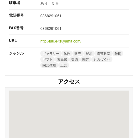
駐車場
あり ５台
電話番号
0868291061
FAX番号
0868291061
URL
http://fuu.e-tsuyama.com/
ジャンル
ギャラリー
体験
販売
展示
陶芸教室
雑貨
ギフト
古民家
美術
陶芸
ものづくり
陶芸体験
工芸
アクセス