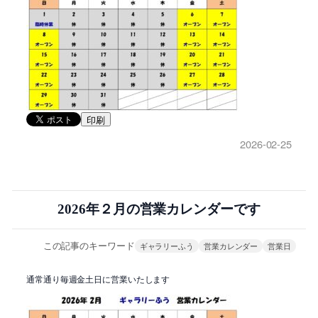
印刷
2026-02-25
2026年２月の営業カレンダーです
この記事のキーワード
ギャラリーふう
営業カレンダー
営業日
通常通り毎週金土日に営業いたします