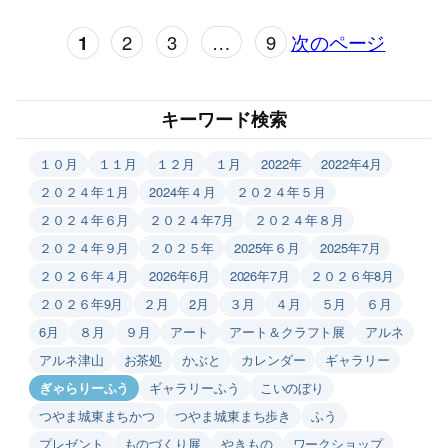
1
2
3
…
9
次のページ
キーワード検索
１０月
１１月
１２月
１月
2022年
2022年4月
２０２４年１月
2024年４月
２０２４年５月
２０２４年６月
２０２４年7月
２０２４年８月
２０２４年９月
２０２５年
2025年６月
2025年7月
２０２６年４月
2026年6月
2026年7月
２０２６年8月
２０２６年9月
２月
2月
３月
４月
５月
６月
6月
８月
９月
アート
アート＆クラフト展
アルネ
アルネ津山
お茶処
かぶと
カレンダー
ギャラリー
ぎゃらりーふう
ギャラリーふう
こいのぼり
つやま城東まちかつ
つやま城東まち歩き
ふう
プレゼント
ものづくり展
やきもの
ワークショップ