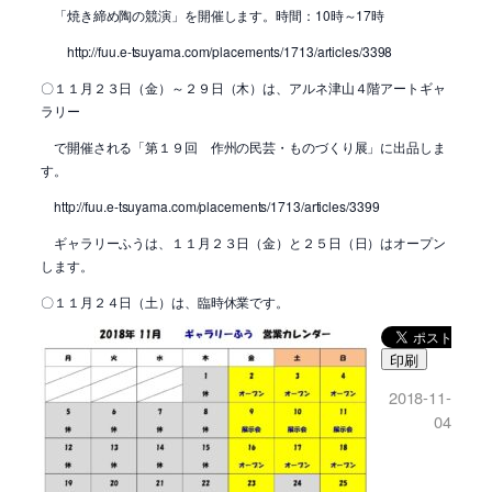
「焼き締め陶の競演」を開催します。時間：10時～17時
http://fuu.e-tsuyama.com/placements/1713/articles/3398
〇１１月２３日（金）～２９日（木）は、アルネ津山４階アートギャ
ラリー
で開催される「第１９回 作州の民芸・ものづくり展」に出品しま
す。
http://fuu.e-tsuyama.com/placements/1713/articles/3399
ギャラリーふうは、１１月２３日（金）と２５日（日）はオープン
します。
〇１１月２４日（土）は、臨時休業です。
印刷
2018-11-
04