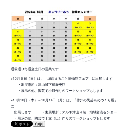
通常通り毎週金土日の営業です
※10月６日（日）は、「城西まるごと博物館フェア」に出展します
・出展場所：津山城下町歴史館
・展示の他、陶芸で小皿作りのワークショップもします
※10月10日（木）～10月14日（月）は、「作州の民芸ものづくり展」
に
出展します ・出展場所：アルネ津山４階 地域交流センター
・展示の他、陶芸で干支（巳）作りのワークショップもします
印刷