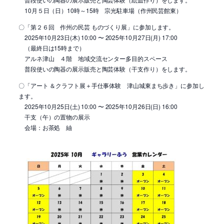
10月５日（日）10時～15時 宗光駐車場（作州民芸館東）
〇「第２６回 作州の民芸 ものづくり展」に参加します。
2025年10月23日(木) 10:00 〜 2025年10月27日(月) 17:00
（最終日は15時まで）
アルネ津山 ４階 地域交流センター多目的スペース
普段使いの陶器の展示販売と陶芸体験（干支作り）をします。
〇「アート ＆クラフト展＋手仕事体験 津山城東まち歩き」に参加し
ます。
2025年10月25日(土) 10:00 〜 2025年10月26日(日) 16:00
干支（午）の置物の展示
会場：お茶処 紬