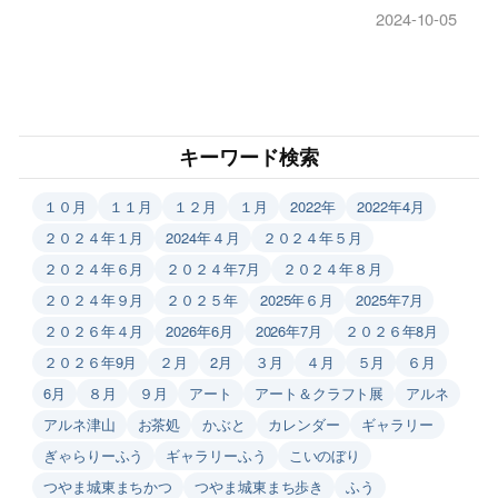
2024-10-05
キーワード検索
１０月
１１月
１２月
１月
2022年
2022年4月
２０２４年１月
2024年４月
２０２４年５月
２０２４年６月
２０２４年7月
２０２４年８月
２０２４年９月
２０２５年
2025年６月
2025年7月
２０２６年４月
2026年6月
2026年7月
２０２６年8月
２０２６年9月
２月
2月
３月
４月
５月
６月
6月
８月
９月
アート
アート＆クラフト展
アルネ
アルネ津山
お茶処
かぶと
カレンダー
ギャラリー
ぎゃらりーふう
ギャラリーふう
こいのぼり
つやま城東まちかつ
つやま城東まち歩き
ふう