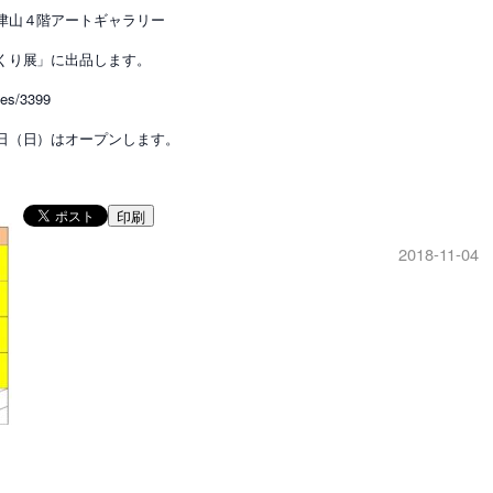
津山４階アートギャラリー
くり展」に出品します。
les/3399
日（日）はオープンします。
印刷
2018-11-04