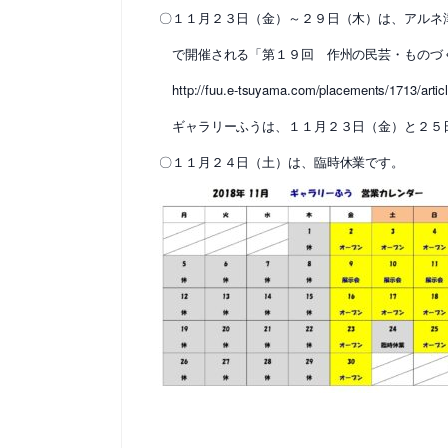
〇１１月２３日（金）～２９日（木）は、アルネ
で開催される「第１９回 作州の民芸・ものづ
http://fuu.e-tsuyama.com/placements/1713/artic
ギャラリーふうは、１１月２３日（金）と２５
〇１１月２４日（土）は、臨時休業です。