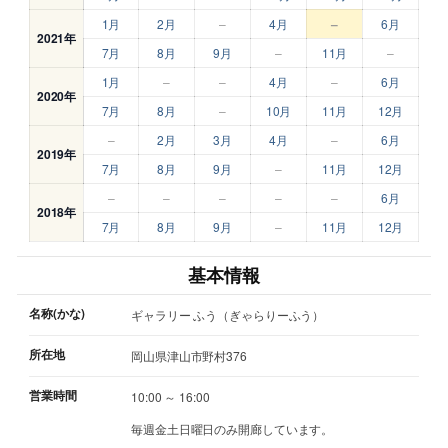
1月
2月
–
4月
–
6月
2021年
7月
8月
9月
–
11月
–
1月
–
–
4月
–
6月
2020年
7月
8月
–
10月
11月
12月
–
2月
3月
4月
–
6月
2019年
7月
8月
9月
–
11月
12月
–
–
–
–
–
6月
2018年
7月
8月
9月
–
11月
12月
基本情報
名称(かな)
ギャラリー ふう（ぎゃらりーふう）
所在地
岡山県津山市野村376
営業時間
10:00 ～ 16:00
毎週金土日曜日のみ開廊しています。