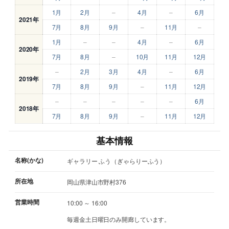
1月
2月
–
4月
–
6月
2021年
7月
8月
9月
–
11月
–
1月
–
–
4月
–
6月
2020年
7月
8月
–
10月
11月
12月
–
2月
3月
4月
–
6月
2019年
7月
8月
9月
–
11月
12月
–
–
–
–
–
6月
2018年
7月
8月
9月
–
11月
12月
基本情報
名称(かな)
ギャラリー ふう（ぎゃらりーふう）
所在地
岡山県津山市野村376
営業時間
10:00 ～ 16:00
毎週金土日曜日のみ開廊しています。