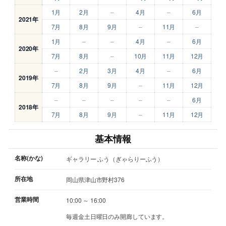
1月
2月
–
4月
–
6月
2021年
7月
8月
9月
–
11月
–
1月
–
–
4月
–
6月
2020年
7月
8月
–
10月
11月
12月
–
2月
3月
4月
–
6月
2019年
7月
8月
9月
–
11月
12月
–
–
–
–
–
6月
2018年
7月
8月
9月
–
11月
12月
基本情報
名称(かな)
ギャラリー ふう（ぎゃらりーふう）
所在地
岡山県津山市野村376
営業時間
10:00 ～ 16:00
毎週金土日曜日のみ開廊しています。