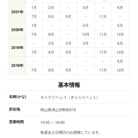
1月
2月
–
4月
–
6月
2021年
7月
8月
9月
–
11月
–
1月
–
–
4月
–
6月
2020年
7月
8月
–
10月
11月
12月
–
2月
3月
4月
–
6月
2019年
7月
8月
9月
–
11月
12月
–
–
–
–
–
6月
2018年
7月
8月
9月
–
11月
12月
基本情報
名称(かな)
ギャラリー ふう（ぎゃらりーふう）
所在地
岡山県津山市野村376
営業時間
10:00 ～ 16:00
毎週金土日曜日のみ開廊しています。