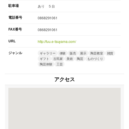
駐車場
あり ５台
電話番号
0868291061
FAX番号
0868291061
URL
http://fuu.e-tsuyama.com/
ジャンル
ギャラリー
体験
販売
展示
陶芸教室
雑貨
ギフト
古民家
美術
陶芸
ものづくり
陶芸体験
工芸
アクセス